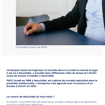
Christophe Saam de P&TS
Christophe Saam est ingénieur et travaille dans le conseil en brevet et juge.
Il est né à Neuchâtel, a travaillé dans différentes villes de Suisse et à Berlin
avant de revenir s’installer à Neuchâtel.
P&TS, fondé en 1998 à Neuchâtel, est cabinet de conseils spécialisé dans la
propriété intellectuelle. L’entreprise s’est agrandi avec l’ouverture d’un
bureau à Zürich en 2015.
Le canton de Neuchâtel en trois mots ?
Innovant : nous sommes très bons pour innover, surtout dans les domaines
que nous maîtrisons déjà bien.