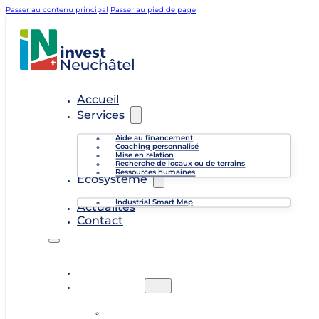
Passer au contenu principal
Passer au pied de page
Accueil
Services
Aide au financement
Coaching personnalisé
Mise en relation
Recherche de locaux ou de terrains
Ressources humaines
Écosystème
Industrial Smart Map
Actualités
Contact
Accueil
Services
Aide au financement