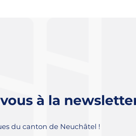
-vous à la newslette
ues du canton de Neuchâtel !