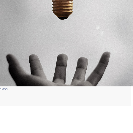
plash