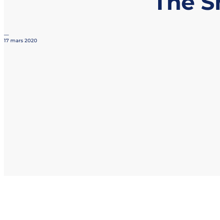
The S
—
17 mars 2020