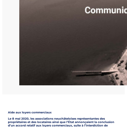
​Aide aux loyers commerciaux
Le 8 mai 2020, les associations neuchâteloises représentantes des
propriétaires et des locataires ainsi que l’État annonçaient la conclusion
d’un accord relatif aux loyers commerciaux, suite à l’interdiction de