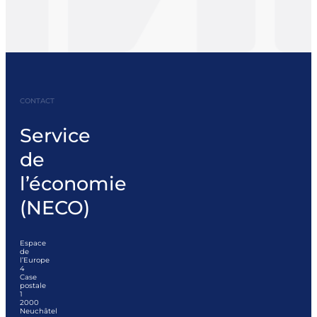
CONTACT
Service
de
l’économie
(NECO)
Espace
de
l’Europe
4
Case
postale
1
2000
Neuchâtel