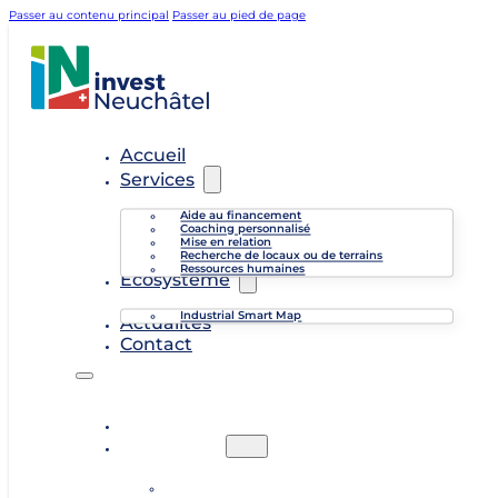
Passer au contenu principal
Passer au pied de page
Accueil
Services
Aide au financement
Coaching personnalisé
Mise en relation
Recherche de locaux ou de terrains
Ressources humaines
Écosystème
Industrial Smart Map
Actualités
Contact
Accueil
Services
Aide au financement