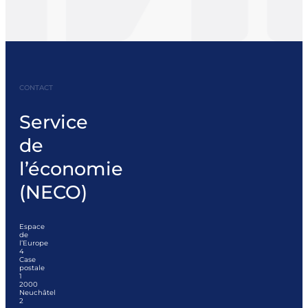
CONTACT
Service
de
l’économie
(NECO)
Espace
de
l’Europe
4
Case
postale
1
2000
Neuchâtel
2