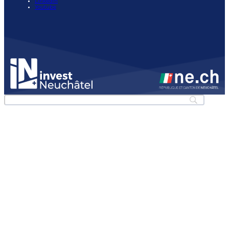
LinkedIn
Youtube