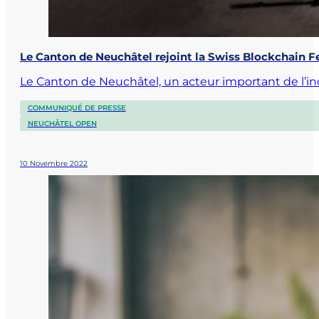
Le Canton de Neuchâtel rejoint la Swiss Blockchain F
Le Canton de Neuchâtel, un acteur important de l’in
COMMUNIQUÉ DE PRESSE
NEUCHÂTEL OPEN
10 Novembre 2022