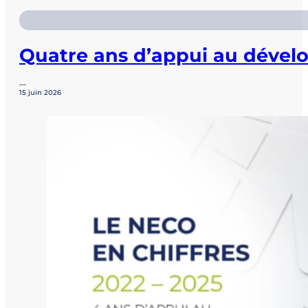
Quatre ans d’appui au dével
—
15 juin 2026