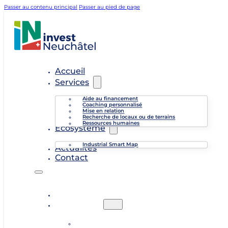
Passer au contenu principal
Passer au pied de page
Accueil
Services
Aide au financement
Coaching personnalisé
Mise en relation
Recherche de locaux ou de terrains
Ressources humaines
Écosystème
Industrial Smart Map
Actualités
Contact
Accueil
Services
Aide au financement