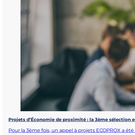
Projets d’Économie de proximité : la 3ème sélection e
Pour la 3ème fois, un appel à projets ECOPROX a été 