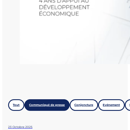
Tout
Communiqué de presse
Conjoncture
Evénement
23 Octobre 2025