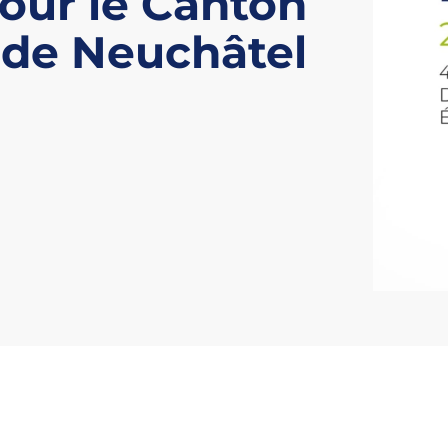
pour le Canton
de Neuchâtel