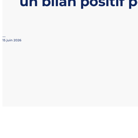
un bilan positif 
—
15 juin 2026