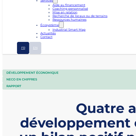
Services
Aide au financement
Coaching personnalisé
Mise en relation
Recherche de locaux ou de terrains
Ressources humaines
Écosystème
Industrial Smart Map
Actualités
Contact
FR
EN
DÉVELOPPEMENT ÉCONOMIQUE
NECO EN CHIFFRES
RAPPORT
Quatre a
développement 