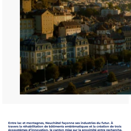
Entre lac et montagnes, Neuchâtel façonne ses industries du futur. À
travers la réhabilitation de bâtiments emblématiques et la création de trois
écosystèmes d’innovation, le canton mise sur la proximité entre recherche,