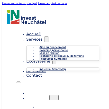
Passer au contenu principal
Passer au pied de page
Accueil
Services
Aide au financement
Coaching personnalisé
Mise en relation
Recherche de locaux ou de terrains
Ressources humaines
Écosystème
Industrial Smart Map
Actualités
Contact
Accueil
Services
Aide au financement