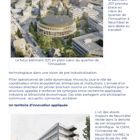
JD7 prendra
place au
cœur du
quartier de
l’innovation à
Neuchâtel et
sera dédié au
transfert
Le futur bâtiment JD7, en plein cœur du quartier de
l’innovation
technologique dans une vision de pré-industrialisation.
Pilier opérationnel de cette dynamique, Microcity joue le rôle de
coordinateur entre écosystèmes, entreprises et institutions. L’arrivée d’un
nouveau directeur en janvier prochain ouvrira un nouveau chapitre pour la
structure, appelée à renforcer les synergies entre recherche appliquée,
industrie et attractivité économique. Ces sites partagent une philosophie
commune : accueillir, connecter, accélérer.
Un territoire d’innovation appliquée
L’un des atouts
majeurs de Neuchâtel
réside dans la densité
de son écosystème
scientifique : le CSEM,
l’Université de
Neuchâtel (UniNE), la
Haute École Arc (HE-