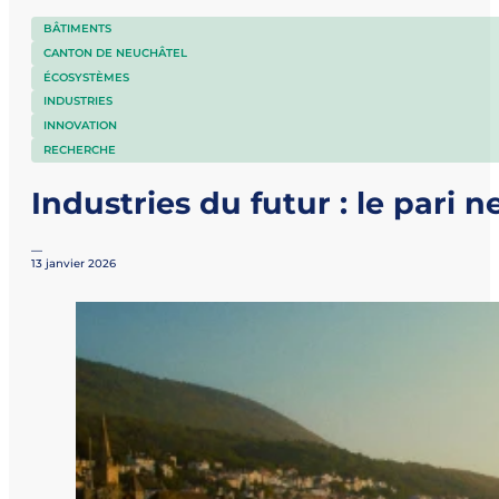
BÂTIMENTS
CANTON DE NEUCHÂTEL
ÉCOSYSTÈMES
INDUSTRIES
INNOVATION
RECHERCHE
Industries du futur : le pari 
—
13 janvier 2026